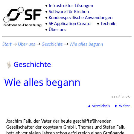
Infrastruktur-Lösungen
Software für Kirchen
Kundenspezifische Anwendungen
SF Application Creator
Technik
Über uns
Start
→
Über uns
→
Geschichte
→
Wie alles begann
Geschichte
Wie alles begann
11.06.2026
▲ Verzeichnis
► Weiter
Joachim Falk, der Vater der heute geschäftsführenden
Gesellschafter der copyteam GmbH, Thomas und Stefan Falk,
betrieb vor vielen Jahren schon erfolgreich einen Großhandel