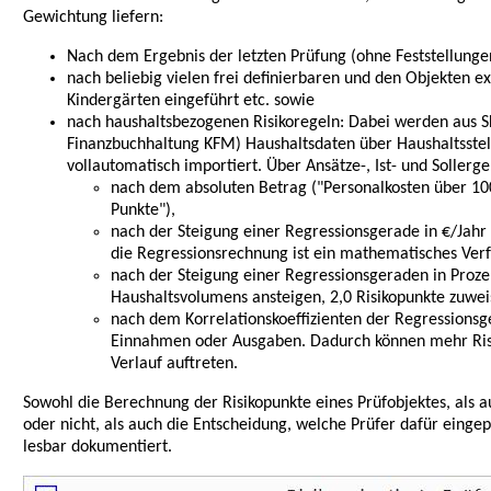
Gewichtung liefern:
Nach dem Ergebnis der letzten Prüfung (ohne Feststellungen
nach beliebig vielen frei definierbaren und den Objekten ex
Kindergärten eingeführt etc. sowie
nach haushaltsbezogenen Risikoregeln: Dabei werden aus SF
Finanzbuchhaltung KFM) Haushaltsdaten über Haushaltsstel
vollautomatisch importiert. Über Ansätze-, Ist- und Soller
nach dem absoluten Betrag ("Personalkosten über 100
Punkte"),
nach der Steigung einer Regressionsgerade in €/Jahr 
die Regressionsrechnung ist ein mathematisches Verfa
nach der Steigung einer Regressionsgeraden in Proz
Haushaltsvolumens ansteigen, 2,0 Risikopunkte zuwei
nach dem Korrelationskoeffizienten der Regressionsge
Einnahmen oder Ausgaben. Dadurch können mehr Risi
Verlauf auftreten.
Sowohl die Berechnung der Risikopunkte eines Prüfobjektes, als 
oder nicht, als auch die Entscheidung, welche Prüfer dafür eingep
lesbar dokumentiert.