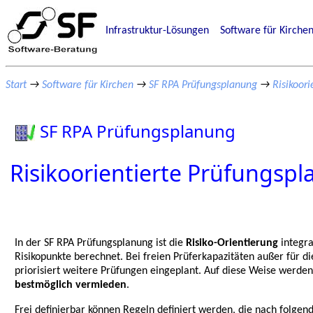
Infrastruktur-Lösungen
Software für Kirche
Start
→
Software für Kirchen
→
SF RPA Prüfungsplanung
→
Risikoor
SF RPA Prüfungsplanung
Risikoorientierte Prüfungsp
In der SF RPA Prüfungsplanung ist die
Risiko-Orientierung
integr
Risikopunkte berechnet. Bei freien Prüferkapazitäten außer für d
priorisiert weitere Prüfungen eingeplant. Auf diese Weise werde
bestmöglich vermieden
.
Frei definierbar können Regeln definiert werden, die nach folgende