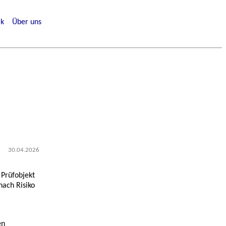
ik
Über uns
30.04.2026
 Prüfobjekt
nach Risiko
en