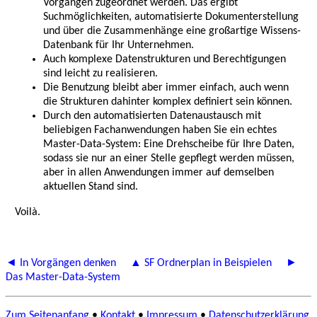
Vorgängen zugeordnet werden. Das ergibt
Suchmöglichkeiten, automatisierte Dokumenterstellung
und über die Zusammenhänge eine großartige Wissens-
Datenbank für Ihr Unternehmen.
Auch komplexe Datenstrukturen und Berechtigungen
sind leicht zu realisieren.
Die Benutzung bleibt aber immer einfach, auch wenn
die Strukturen dahinter komplex definiert sein können.
Durch den automatisierten Datenaustausch mit
beliebigen Fachanwendungen haben Sie ein echtes
Master-Data-System: Eine Drehscheibe für Ihre Daten,
sodass sie nur an einer Stelle gepflegt werden müssen,
aber in allen Anwendungen immer auf demselben
aktuellen Stand sind.
Voilà.
◄ In Vorgängen denken
▲ SF Ordnerplan in Beispielen
►
Das Master-Data-System
Zum Seitenanfang
•
Kontakt
•
Impressum
•
Datenschutzerklärung