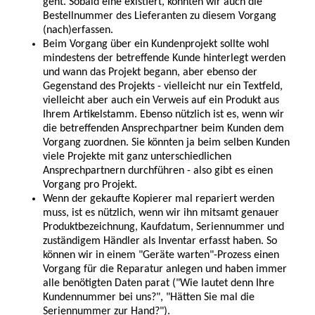
geht. Sobald eine existiert, könnten wir auch die
Bestellnummer des Lieferanten zu diesem Vorgang
(nach)erfassen.
Beim Vorgang über ein Kundenprojekt sollte wohl
mindestens der betreffende Kunde hinterlegt werden
und wann das Projekt begann, aber ebenso der
Gegenstand des Projekts - vielleicht nur ein Textfeld,
vielleicht aber auch ein Verweis auf ein Produkt aus
Ihrem Artikelstamm. Ebenso nützlich ist es, wenn wir
die betreffenden Ansprechpartner beim Kunden dem
Vorgang zuordnen. Sie könnten ja beim selben Kunden
viele Projekte mit ganz unterschiedlichen
Ansprechpartnern durchführen - also gibt es einen
Vorgang pro Projekt.
Wenn der gekaufte Kopierer mal repariert werden
muss, ist es nützlich, wenn wir ihn mitsamt genauer
Produktbezeichnung, Kaufdatum, Seriennummer und
zuständigem Händler als Inventar erfasst haben. So
können wir in einem "Geräte warten"-Prozess einen
Vorgang für die Reparatur anlegen und haben immer
alle benötigten Daten parat ("Wie lautet denn Ihre
Kundennummer bei uns?", "Hätten Sie mal die
Seriennummer zur Hand?").