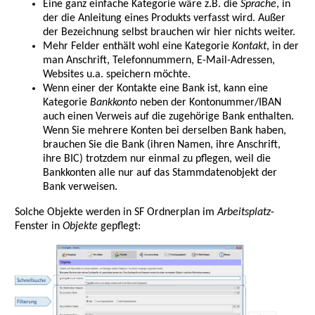
Eine ganz einfache Kategorie wäre z.B. die
Sprache
, in
der die Anleitung eines Produkts verfasst wird. Außer
der Bezeichnung selbst brauchen wir hier nichts weiter.
Mehr Felder enthält wohl eine Kategorie
Kontakt
, in der
man Anschrift, Telefonnummern, E-Mail-Adressen,
Websites u.a. speichern möchte.
Wenn einer der Kontakte eine Bank ist, kann eine
Kategorie
Bankkonto
neben der Kontonummer/IBAN
auch einen Verweis auf die zugehörige Bank enthalten.
Wenn Sie mehrere Konten bei derselben Bank haben,
brauchen Sie die Bank (ihren Namen, ihre Anschrift,
ihre BIC) trotzdem nur einmal zu pflegen, weil die
Bankkonten alle nur auf das Stammdatenobjekt der
Bank verweisen.
Solche Objekte werden in SF Ordnerplan im
Arbeitsplatz
-
Fenster in
Objekte
gepflegt: