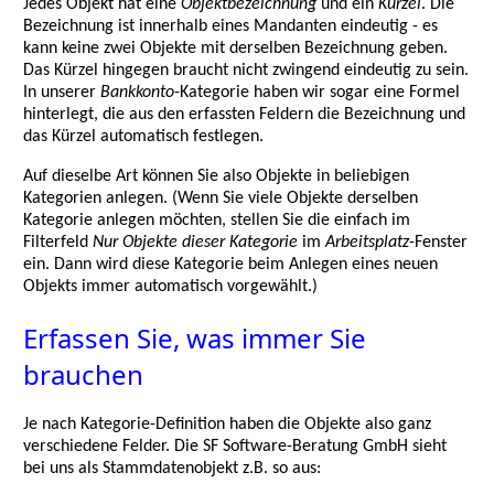
Jedes Objekt hat eine
Objektbezeichnung
und ein
Kürzel
. Die
Bezeichnung ist innerhalb eines Mandanten eindeutig - es
kann keine zwei Objekte mit derselben Bezeichnung geben.
Das Kürzel hingegen braucht nicht zwingend eindeutig zu sein.
In unserer
Bankkonto
-Kategorie haben wir sogar eine Formel
hinterlegt, die aus den erfassten Feldern die Bezeichnung und
das Kürzel automatisch festlegen.
Auf dieselbe Art können Sie also Objekte in beliebigen
Kategorien anlegen. (Wenn Sie viele Objekte derselben
Kategorie anlegen möchten, stellen Sie die einfach im
Filterfeld
Nur Objekte dieser Kategorie
im
Arbeitsplatz
-Fenster
ein. Dann wird diese Kategorie beim Anlegen eines neuen
Objekts immer automatisch vorgewählt.)
Erfassen Sie, was immer Sie
brauchen
Je nach Kategorie-Definition haben die Objekte also ganz
verschiedene Felder. Die SF Software-Beratung GmbH sieht
bei uns als Stammdatenobjekt z.B. so aus: