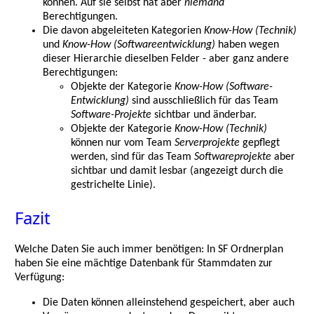
können. Auf sie selbst hat aber
niemand
Berechtigungen.
Die davon abgeleiteten Kategorien
Know-How (Technik)
und
Know-How (Softwareentwicklung)
haben wegen
dieser Hierarchie dieselben Felder - aber ganz andere
Berechtigungen:
Objekte der Kategorie
Know-How (Software-
Entwicklung)
sind ausschließlich für das Team
Software-Projekte
sichtbar und änderbar.
Objekte der Kategorie
Know-How (Technik)
können nur vom Team
Serverprojekte
gepflegt
werden, sind für das Team
Softwareprojekte
aber
sichtbar und damit lesbar (angezeigt durch die
gestrichelte Linie).
Fazit
Welche Daten Sie auch immer benötigen: In SF Ordnerplan
haben Sie eine mächtige Datenbank für Stammdaten zur
Verfügung:
Die Daten können alleinstehend gespeichert, aber auch