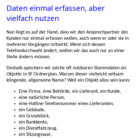
Daten einmal erfassen, aber
vielfach nutzen
Nun liegt es auf der Hand, dass wir den Ansprechpartner des
Kunden nur einmal erfassen wollen, auch wenn er oder sie in
mehreren Vorgängen mitwirkt. Wenn sich dessen
Telefondurchwahl ändert, wollen wir das auch nur an einer
Stelle ändern müssen.
Deshalb speichern wir solche oft nutzbaren Stammdaten als
Objekte
in SF Ordnerplan. Warum dieser vielleicht seltsam
klingende, allgemeine Name? Weil ein Objekt alles sein kann:
Eine Firma, eine Behörde, ein Lieferant, ein Kunde,
eine natürliche Person,
eine Hotline-Telefonnummer eines Lieferanten,
ein Gebäude,
ein Grundstück,
ein Bankkonto,
ein Dienstfahrzeug,
ein Sitzungssaal,