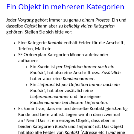
Ein Objekt in mehreren Kategorien
Jeder
Vorgang
gehört immer zu
genau einem Prozess
. Ein und
dasselbe
Objekt
kann aber
zu beliebig vielen Kategorien
gehören. Stellen Sie sich bitte vor:
Eine Kategorie
Kontakt
enthält Felder für die Anschrift,
Telefon, Mail etc.
SF Ordnerplan-Kategorien können aufeinander
aufbauen:
Ein
Kunde
ist
per Definition immer auch ein
Kontakt
, hat also eine Anschrift usw.
Zusätzlich
hat er aber eine
Kundennummer
.
Ein
Lieferant
ist
per Definition immer auch ein
Kontakt,
hat aber zusätzlich eine
Lieferantennummer
und Ihre eigene
Kundennummer bei diesem Lieferanten
.
Es kommt vor, dass ein und derselbe Kontakt
gleichzeitig
Kunde und Lieferant ist. Legen wir ihn dann zweimal
an? Nein! Das ist ein einziges Objekt, dass eben in
beiden Kategorien
Kunde
und
Lieferant
ist. Das Objekt
hat also alle Felder von
Kontakt
(Adresse etc.)
und
eine